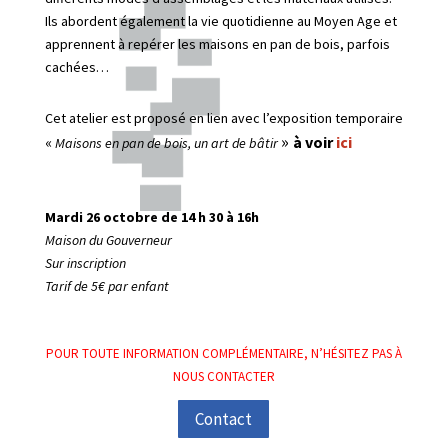
Ils abordent également la vie quotidienne au Moyen Age et
apprennent à repérer les maisons en pan de bois, parfois
cachées…
Cet atelier est proposé en lien avec l’exposition temporaire
»
«
à voir
ici
Maisons en pan de bois, un art de bâtir
Mardi 26 octobre de 14 h 30 à 16h
Maison du Gouverneur
Sur inscription
Tarif de 5€ par enfant
POUR TOUTE INFORMATION COMPLÉMENTAIRE, N’HÉSITEZ PAS À
NOUS CONTACTER
Contact