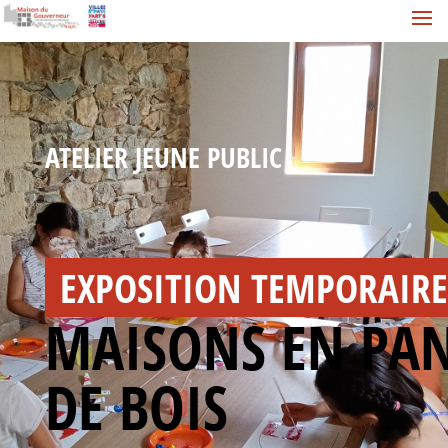
ATELIER JEUNE PUBLIC
EXPOSITION TEMPORAIR
MAISONS EN PA
DE BOIS