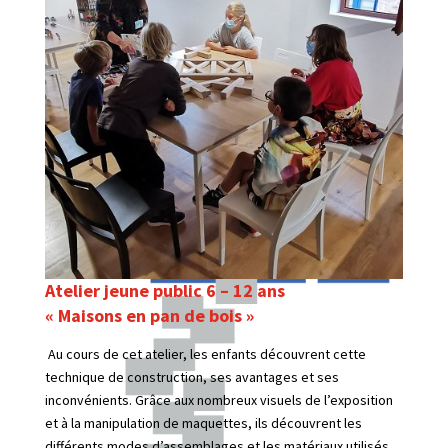
Atelier jeune public 6 – 12 ans
« Maisons en pan de bois »
Au cours de cet atelier, les enfants découvrent cette
technique de construction, ses avantages et ses
inconvénients. Grâce aux nombreux visuels de l’exposition
et à la manipulation de maquettes, ils découvrent les
différents modes d’assemblages et les matériaux utilisés.