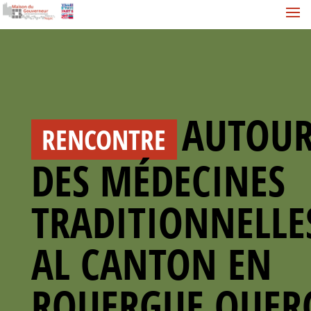
AUTOU
RENCONTRE
DES MÉDECINES
TRADITIONNELLE
AL CANTON EN
ROUERGUE,QUER