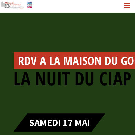
RDV A LA MAISON DU G
LA NUIT DU CIAP
SAMEDI 17 MAI