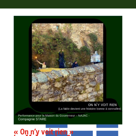
« On n’y voit rien »