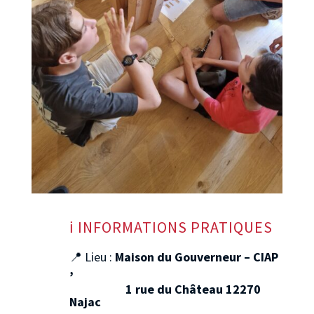
ℹ️
INFORMATIONS PRATIQUES
📍 Lieu :
Maison du Gouverneur – CIAP
,
1 rue du Château 12270
Najac