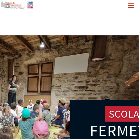
SCOLA
FERME