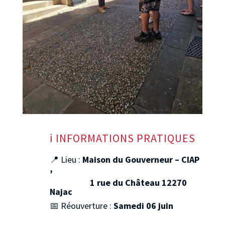
ℹ️
INFORMATIONS PRATIQUES
📍 Lieu :
Maison du Gouverneur – CIAP
,
1 rue du Château 12270
Najac
📅 Réouverture :
Samedi 06 juin