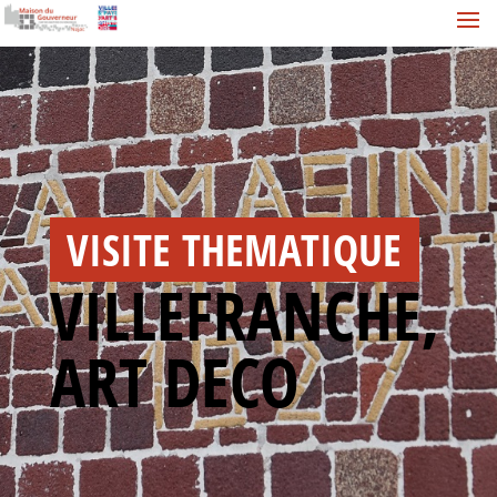
VISITE THEMATIQUE
VILLEFRANCHE,
ART DECO