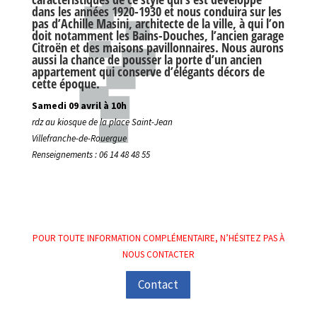
dans les années 1920-1930 et nous conduira sur les
pas d’Achille Masini, architecte de la ville, à qui l’on
doit notamment les Bains-Douches, l’ancien garage
Citroën et des maisons pavillonnaires. Nous aurons
aussi la chance de pousser la porte d’un ancien
appartement qui conserve d’élégants décors de
cette époque.
Samedi 09 avril à 10h
rdz au kiosque de la place Saint-Jean
Villefranche-de-Rouergue
Renseignements : 06 14 48 48 55
POUR TOUTE INFORMATION COMPLÉMENTAIRE, N’HÉSITEZ PAS À
NOUS CONTACTER
Contact